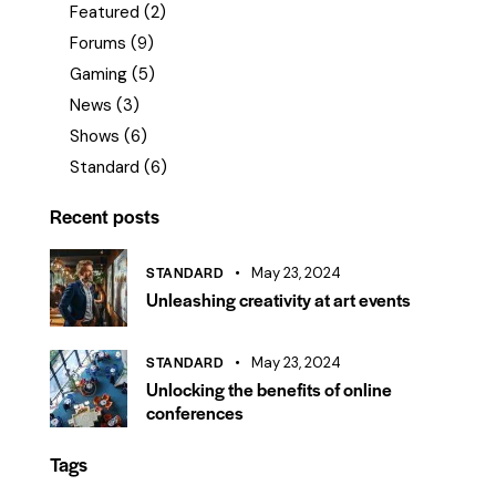
Featured
(2)
Forums
(9)
Gaming
(5)
News
(3)
Shows
(6)
Standard
(6)
Recent posts
STANDARD
May 23, 2024
Unleashing creativity at art events
STANDARD
May 23, 2024
Unlocking the benefits of online
conferences
Tags