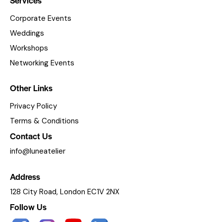
Services
Corporate Events
Weddings
Workshops
Networking Events
Other Links
Privacy Policy
Terms & Conditions
Contact Us
info@luneatelier
Address
128 City Road, London EC1V 2NX
Follow Us