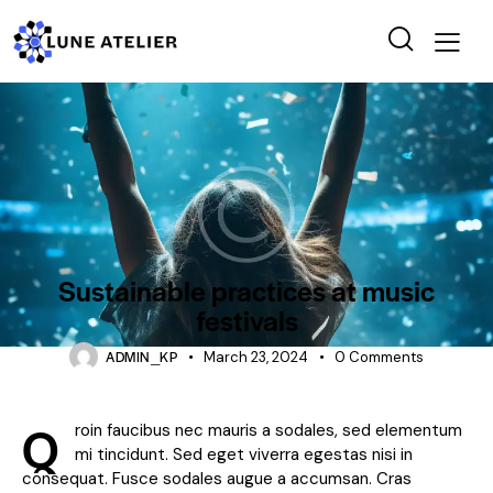
SHOWS
Sustainable practices at music
festivals
ADMIN_KP
March 23, 2024
0
Comments
Q
roin faucibus nec mauris a sodales, sed elementum
mi tincidunt. Sed eget viverra egestas nisi in
consequat. Fusce sodales augue a accumsan. Cras