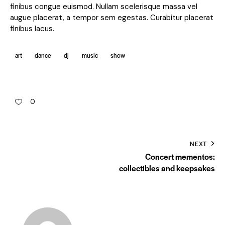
finibus congue euismod. Nullam scelerisque massa vel
augue placerat, a tempor sem egestas. Curabitur placerat
finibus lacus.
art
dance
dj
music
show
0
NEXT
Concert mementos:
collectibles and keepsakes