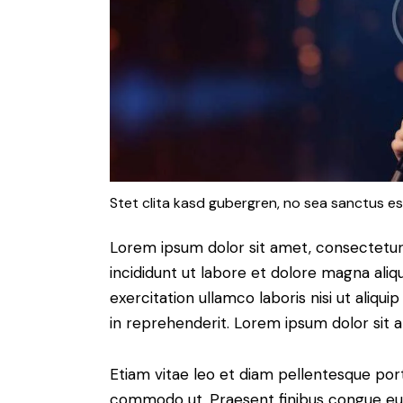
Stet clita kasd gubergren, no sea sanctus es
Lorem ipsum dolor sit amet, consectetur 
incididunt ut labore et dolore magna aliq
exercitation ullamco laboris nisi ut aliq
in reprehenderit. Lorem ipsum dolor sit a
Etiam vitae leo et diam pellentesque porta
commodo ut. Praesent finibus congue eu