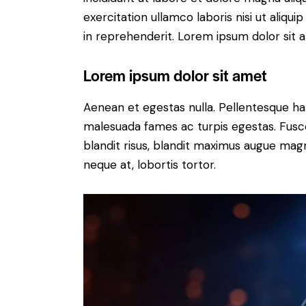
exercitation ullamco laboris nisi ut aliq
in reprehenderit. Lorem ipsum dolor sit a
Lorem ipsum dolor sit amet
Aenean et egestas nulla. Pellentesque ha
malesuada fames ac turpis egestas. Fusce g
blandit risus, blandit maximus augue magn
neque at, lobortis tortor.