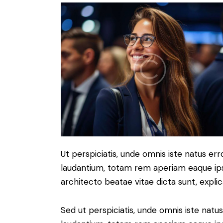
Ut perspiciatis, unde omnis iste natus e
laudantium, totam rem aperiam eaque ipsa,
architecto beatae vitae dicta sunt, expli
Sed ut perspiciatis, unde omnis iste nat