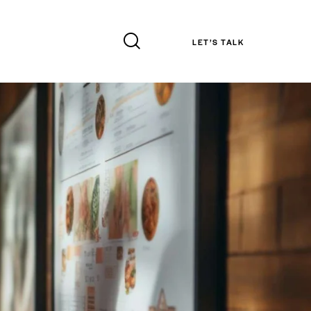
LET’S TALK