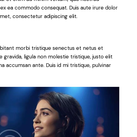
uip ex ea commodo consequat. Duis aute irure dolor
met, consectetur adipiscing elit.
bitant morbi tristique senectus et netus et
ravida, ligula non molestie tristique, justo elit
a accumsan ante. Duis id mi tristique, pulvinar