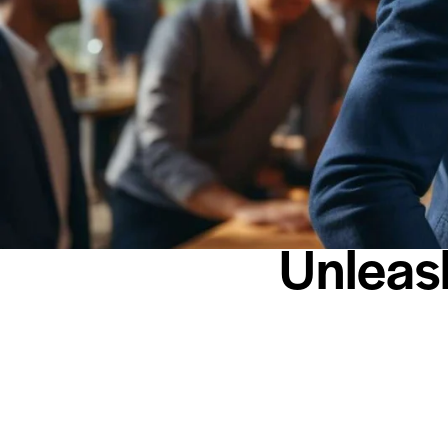
Unleash