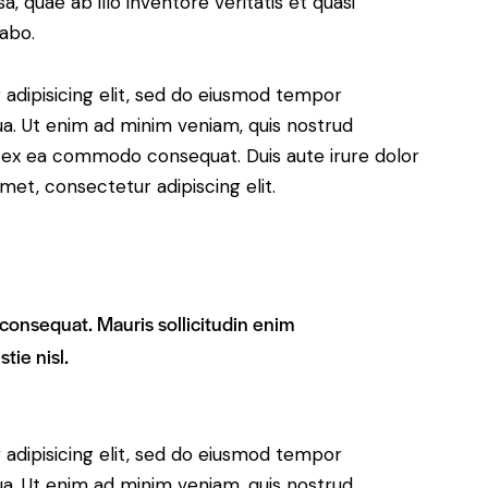
 quae ab illo inventore veritatis et quasi
cabo.
adipisicing elit, sed do eiusmod tempor
ua. Ut enim ad minim veniam, quis nostrud
uip ex ea commodo consequat. Duis aute irure dolor
met, consectetur adipiscing elit.
 consequat. Mauris sollicitudin enim
tie nisl.
adipisicing elit, sed do eiusmod tempor
ua. Ut enim ad minim veniam, quis nostrud