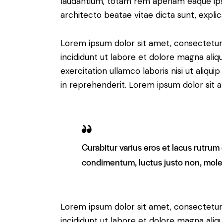
laudantium, totam rem aperiam eaque ipsa,
architecto beatae vitae dicta sunt, expli
Lorem ipsum dolor sit amet, consectetur 
incididunt ut labore et dolore magna aliq
exercitation ullamco laboris nisi ut aliq
in reprehenderit. Lorem ipsum dolor sit a
Curabitur varius eros et lacus rutrum
condimentum, luctus justo non, moles
Lorem ipsum dolor sit amet, consectetur 
incididunt ut labore et dolore magna aliq