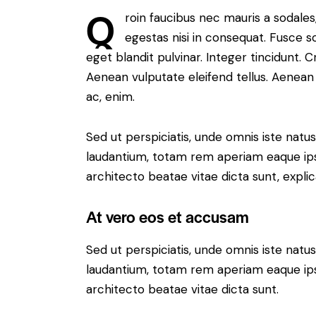
Q
roin faucibus nec mauris a sodale
egestas nisi in consequat. Fusce s
eget blandit pulvinar. Integer tincidunt.
Aenean vulputate eleifend tellus. Aenean l
ac, enim.
Sed ut perspiciatis, unde omnis iste nat
laudantium, totam rem aperiam eaque ipsa,
architecto beatae vitae dicta sunt, expli
At vero eos et accusam
Sed ut perspiciatis, unde omnis iste nat
laudantium, totam rem aperiam eaque ipsa,
architecto beatae vitae dicta sunt.