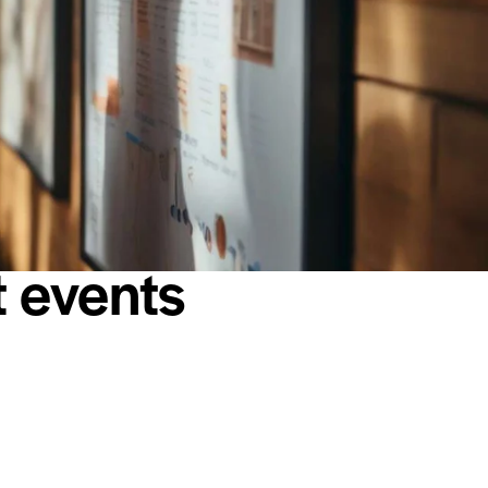
t events