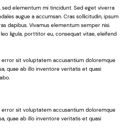
s, sed elementum mi tincidunt. Sed eget viverra
odales augue a accumsan. Cras sollicitudin, ipsum
 Cras dapibus. Vivamus elementum semper nisi.
eo ligula, porttitor eu, consequat vitae, eleifend
us error sit voluptatem accusantium doloremque
 quae ab illo inventore veritatis et quasi
cabo.
us error sit voluptatem accusantium doloremque
 quae ab illo inventore veritatis et quasi