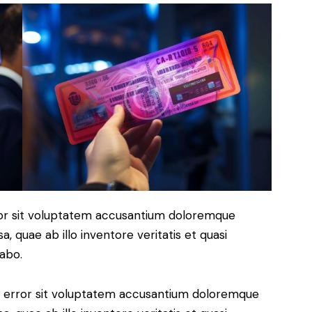
rror sit voluptatem accusantium doloremque
 quae ab illo inventore veritatis et quasi
cabo.
us error sit voluptatem accusantium doloremque