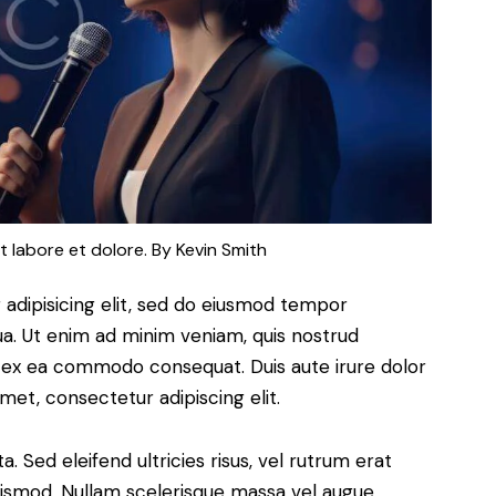
t labore et dolore. By
Kevin Smith
adipisicing elit, sed do eiusmod tempor
ua. Ut enim ad minim veniam, quis nostrud
uip ex ea commodo consequat. Duis aute irure dolor
met, consectetur adipiscing elit.
. Sed eleifend ultricies risus, vel rutrum erat
ismod. Nullam scelerisque massa vel augue