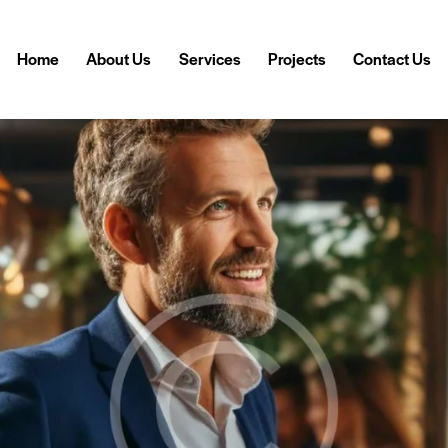
Home
About Us
Services
Projects
Contact Us