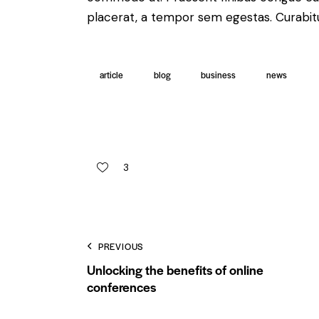
placerat, a tempor sem egestas. Curabitur
article
blog
business
news
3
PREVIOUS
Unlocking the benefits of online
conferences